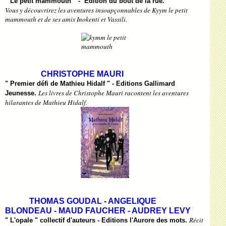
" Le petit mammouth " - Edition du bout de la rue.
Vous y découvrirez les aventures insoupçonnables de Kyym le petit
mammouth et de ses amis Inokenti et Vassili.
CHRISTOPHE MAURI
" Premier défi de Mathieu Hidalf " - Editions Gallimard
L
es livres de Christophe Mauri racontent les aventures
Jeunesse.
hilarantes de Mathieu Hidalf.
THOMAS GOUDAL - ANGELIQUE
BLONDEAU - MAUD FAUCHER - AUDREY LEVY
Récit
" L'opale "
collectif d'auteurs - Editions l'Aurore des mots.