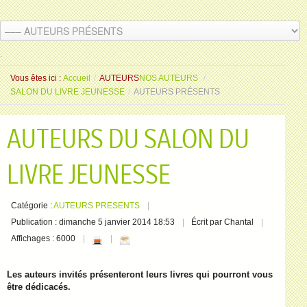
.
.
Vous êtes ici :
Accueil
/
AUTEURS
NOS AUTEURS
/
SALON DU LIVRE JEUNESSE
/
AUTEURS PRÉSENTS
AUTEURS DU SALON DU
LIVRE JEUNESSE
Catégorie :
AUTEURS PRESENTS
Publication : dimanche 5 janvier 2014 18:53
Écrit par Chantal
Affichages : 6000
Les auteurs invités présenteront leurs livres qui pourront vous
être dédicacés.