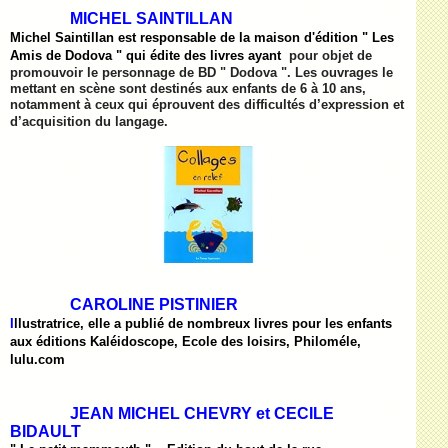
MICHEL SAINTILLAN
Michel Saintillan est responsable de la maison d'édition " Les
Amis de Dodova " qui édite des livres ayant
pour objet de
promouvoir le personnage de BD " Dodova ". Les ouvrages le
mettant en scène sont destinés aux enfants de 6 à 10 ans,
notamment à ceux qui éprouvent des difficultés d’expression et
d’acquisition du langage.
CAROLINE PISTINIER
I
llustratrice, elle a publié de nombreux livres pour les enfants
aux éditions Kaléidoscope, Ecole des loisirs, Philoméle,
lulu.com
JEAN MICHEL CHEVRY et CECILE
BIDAULT