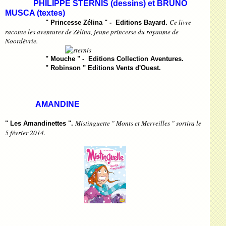
PHILIPPE STERNIS (dessins) et BRUNO
MUSCA (textes)
Ce livre
" Princesse Zélina " - Editions Bayard.
raconte les aventures de Zélina, jeune princesse du royaume de
Noordévrie.
" Mouche " - Editions Collection Aventures.
" Robinson " Editions Vents d'Ouest.
AMANDINE
Mistinguette " Monts et Merveilles " sortira le
" Les Amandinettes ".
5 février 2014.