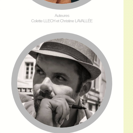
Auteures
Colette LLECH et Christine LAVALLÉE