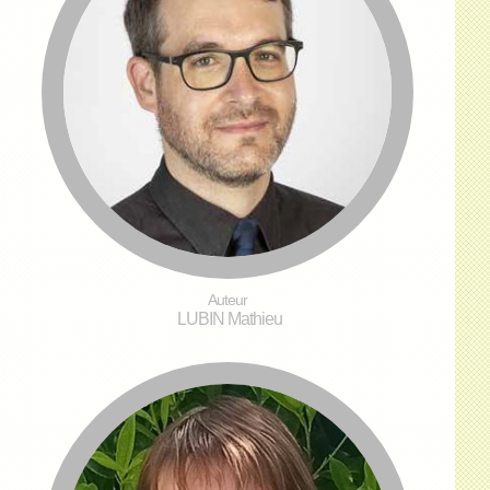
Auteur
LUBIN Mathieu