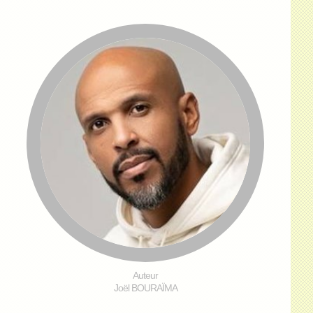
Auteur
Joël BOURAÏMA