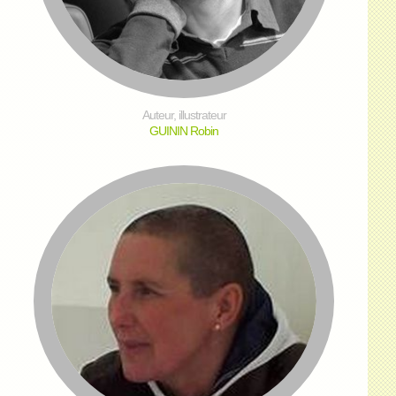
Auteur, illustrateur
GUININ Robin