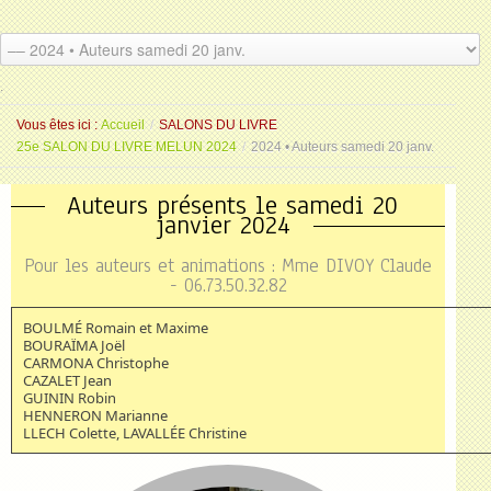
.
.
Vous êtes ici :
Accueil
/
SALONS DU LIVRE
25e SALON DU LIVRE MELUN 2024
/
2024 • Auteurs samedi 20 janv.
Auteurs présents le samedi 20
janvier 2024
Pour les auteurs et animations : Mme DIVOY Claude
- 06.73.50.32.82
BOULMÉ Romain et Maxime
BOURAÏMA Joël
CARMONA Christophe
CAZALET Jean
GUININ Robin
HENNERON Marianne
LLECH Colette, LAVALLÉE Christine