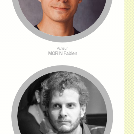
Auteur
MORIN Fabien