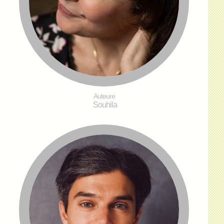
Auteure
Souhila