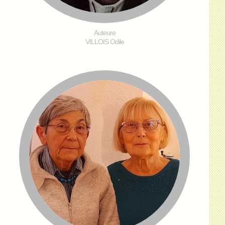
Auteure
VILLOIS Odile