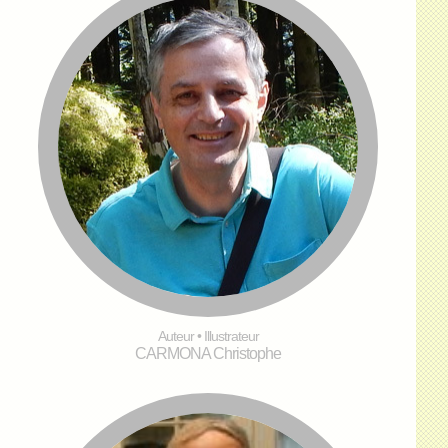
Auteur • Illustrateur
CARMONA Christophe