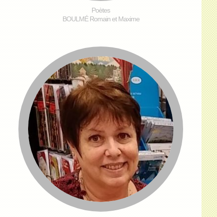
Poètes
BOULMÉ Romain et Maxime