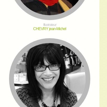
Illustrateur
CHEVRY jean-Michel