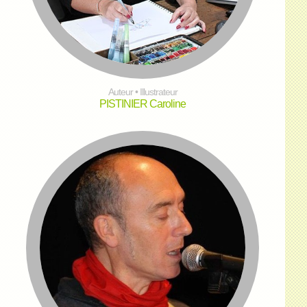
Auteur • Illustrateur
PISTINIER Caroline