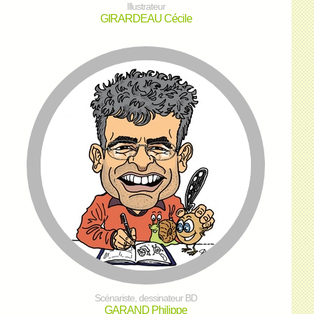
Illustrateur
GIRARDEAU Cécile
Scénariste, dessinateur BD
GARAND Philippe