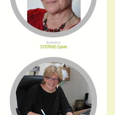
Illustratrice
STERNIS Sylvie