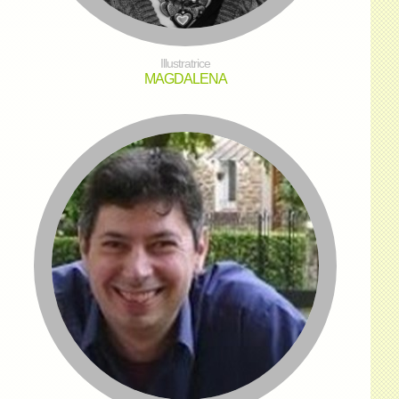
Illustratrice
MAGDALENA