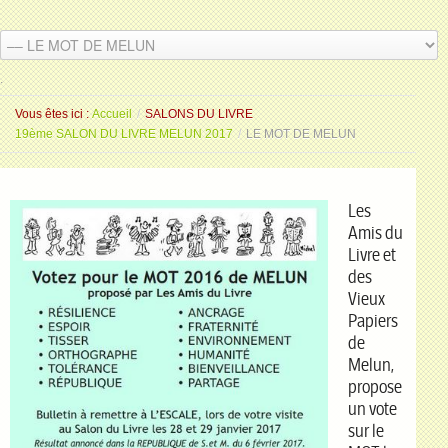
.
.
Vous êtes ici :
Accueil
/
SALONS DU LIVRE
19ème SALON DU LIVRE MELUN 2017
/
LE MOT DE MELUN
Les
Amis du
Livre et
des
Vieux
Papiers
de
Melun,
propose
un vote
sur le