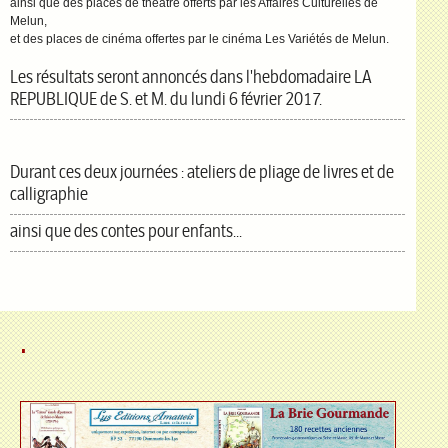
ainsi que des places de théâtre offerts par les Affaires Culturelles de
Melun,
et des places de cinéma offertes par le cinéma Les Variétés de Melun.
Les résultats seront annoncés dans l'hebdomadaire LA
REPUBLIQUE de S. et M. du lundi 6 février 2017.
Durant ces deux journées : ateliers de pliage de livres et de
calligraphie
ainsi que des contes pour enfants...
.