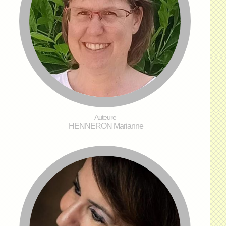
Auteure
HENNERON Marianne