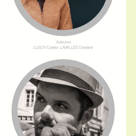
Auteures
LLECH Colette, LAVALLÉE Christine