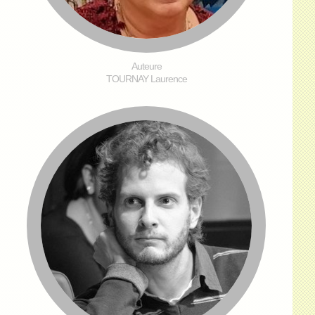
Auteure
TOURNAY Laurence