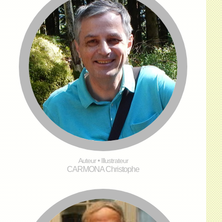
Auteur • Illustrateur
CARMONA Christophe