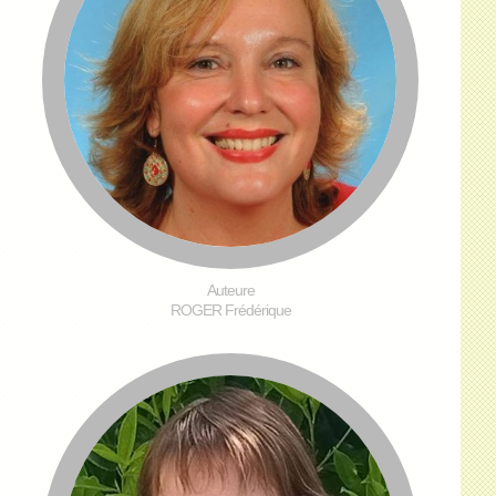
Auteure
ROGER Frédérique