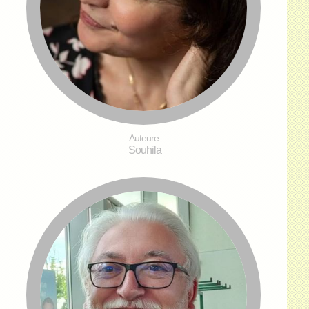
Auteure
Souhila