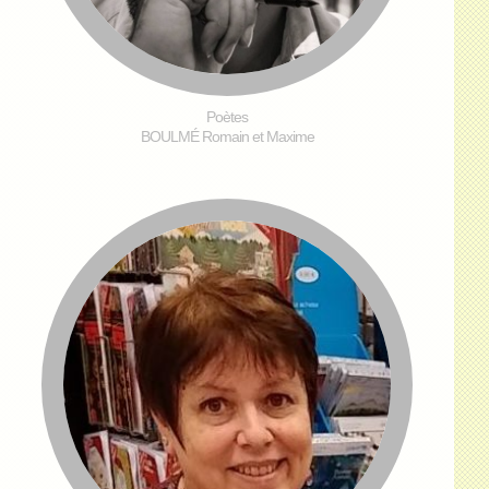
Poètes
BOULMÉ Romain et Maxime